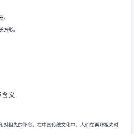
形。
长方形。
释含义
和对祖先的怀念，在中国传统文化中，人们在祭拜祖先时