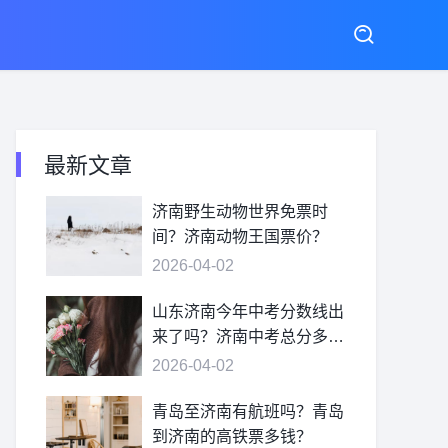
最新文章
济南野生动物世界免票时
间？济南动物王国票价？
2026-04-02
山东济南今年中考分数线出
来了吗？济南中考总分多
少？
2026-04-02
青岛至济南有航班吗？青岛
到济南的高铁票多钱？