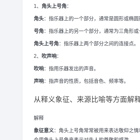
1、
角头上号角
：
角头
：指乐器上的一个部分，通常是圆形或椭圆
号角
：指乐器上的另一个部分，通常为三角形或
角头上号角
：指乐器上两个部分之间的连接点。
2、
吹声响
：
吹响
：指用乐器发出的声音。
声响
：指声音的性质，包括音色、频率等。
从释义象征、来源比喻等方面解
解释
象征意义
：角头上号角常常被用来表达敬仰之情
会用角头上号角来表示对先人的尊敬和感激。