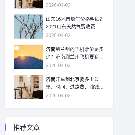
2026-04-02
山东16地市燃气价格明细？
2021山东天然气费收费标
准？
2026-04-02
济南到兰州的飞机票价是多
少？济南到兰州飞机要多
久？
2026-04-02
济南开车到北京要多少公
里、时间、过路费、油钱？
济南到北京多少公里？
2026-04-02
推荐文章