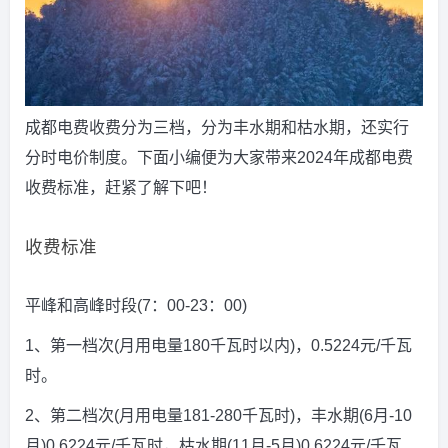
成都电费收费分为三档，分为丰水期和枯水期，还实行
分时电价制度。下面小编便为大家带来2024年成都电费
收费标准，赶紧了解下吧！
收费标准
平峰和高峰时段(7：00-23：00)
1、第一档次(月用电量180千瓦时以内)，0.5224元/千瓦
时。
2、第二档次(月用电量181-280千瓦时)，丰水期(6月-10
月)0.6224元/千瓦时，枯水期(11月-5月)0.6224元/千瓦