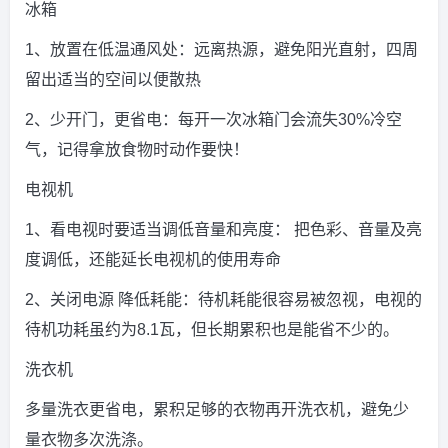
冰箱
1、放置在低温通风处：远离热源，避免阳光直射，四周
留出适当的空间以便散热
2、少开门，更省电：每开一次冰箱门会流失30%冷空
气，记得拿放食物时动作要快！
电视机
1、看电视时要适当调低音量和亮度： 把色彩、音量及亮
度调低，还能延长电视机的使用寿命
2、关闭电源 降低耗能：待机耗能很容易被忽视，电视的
待机功耗虽约为8.1瓦，但长期累积也是能省不少的。
洗衣机
多量洗衣更省电，累积足够的衣物再开洗衣机，避免少
量衣物多次洗涤。