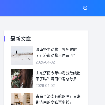
最新文章
济南野生动物世界免票时
间？济南动物王国票价？
2026-04-02
山东济南今年中考分数线出
来了吗？济南中考总分多
少？
2026-04-02
青岛至济南有航班吗？青岛
到济南的高铁票多钱？