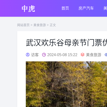
首页
房产汽车
网站首页
>
美食旅游
> 正文
武汉欢乐谷母亲节门票优惠
访客
2024-05-08 15:22
美食旅游