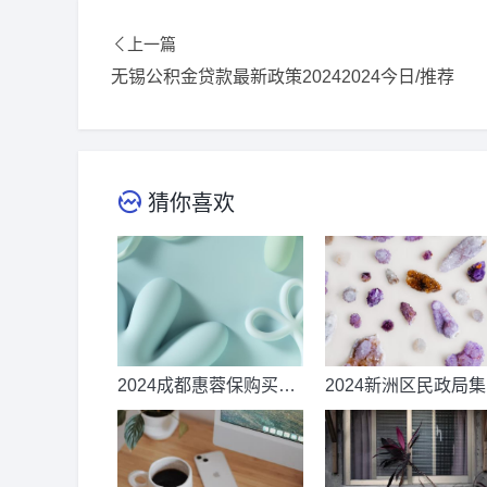
上一篇
无锡公积金贷款最新政策20242024今日/推荐
猜你喜欢
2024成都惠蓉保购买时
2024新洲区民政局
间和费用_推荐阅读
婚礼时间、地点及流
(附报名电话)