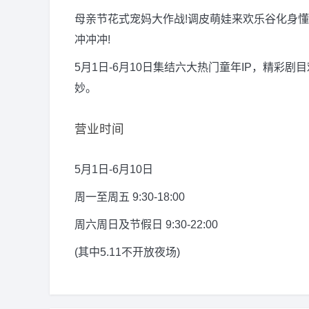
母亲节花式宠妈大作战!调皮萌娃来欢乐谷化身懂
冲冲冲!
5月1日-6月10日集结六大热门童年IP，精彩
妙。
营业时间
5月1日-6月10日
周一至周五 9:30-18:00
周六周日及节假日 9:30-22:00
(其中5.11不开放夜场)