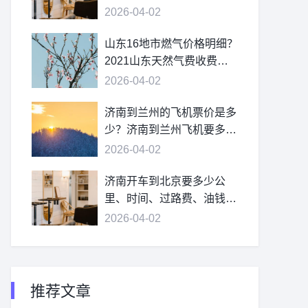
2026-04-02
山东16地市燃气价格明细？
2021山东天然气费收费标
准？
2026-04-02
济南到兰州的飞机票价是多
少？济南到兰州飞机要多
久？
2026-04-02
济南开车到北京要多少公
里、时间、过路费、油钱？
济南到北京多少公里？
2026-04-02
推荐文章