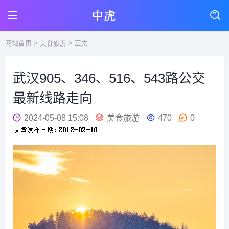
网站首页
>
美食旅游
> 正文
武汉905、346、516、543路公交
最新线路走向
2024-05-08 15:08
美食旅游
470
0