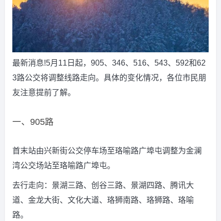
最新消息!5月11日起，905、346、516、543、592和62
3路公交将调整线路走向。具体的变化情况，各位市民朋
友注意提前了解。
一、905路
首末站由兴新街公交停车场至珞喻路广埠屯调整为金澜
湾公交场站至珞喻路广埠屯。
去行走向：景湖三路、创谷三路、景湖四路、腾讯大
道、金龙大街、文化大道、珞狮南路、珞狮路、珞喻
路。