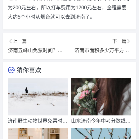
为200元左右，所以打车费用为1200元左右，全程需要
大约5个小时从烟台就可以去到济南了。
上一篇
下一篇
济南五峰山免票时间？陆良五峰山森林公园要门票嘛？
济南市面积多少万平方公里？
猜你喜欢
济南野生动物世界免票时
山东济南今年中考分数线出
间？济南动物王国票价？
来了吗？济南中考总分多