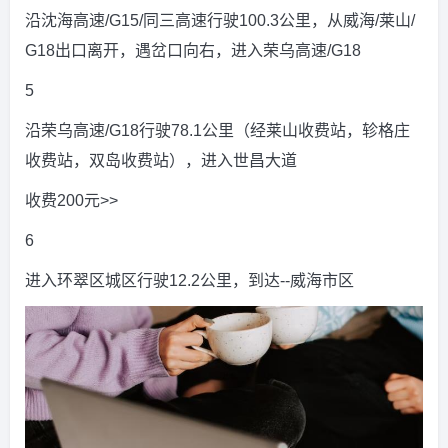
沿沈海高速/G15/同三高速行驶100.3公里，从威海/莱山/
G18出口离开，遇岔口向右，进入荣乌高速/G18
5
沿荣乌高速/G18行驶78.1公里（经莱山收费站，轸格庄
收费站，双岛收费站），进入世昌大道
收费200元>>
6
进入环翠区城区行驶12.2公里，到达--威海市区