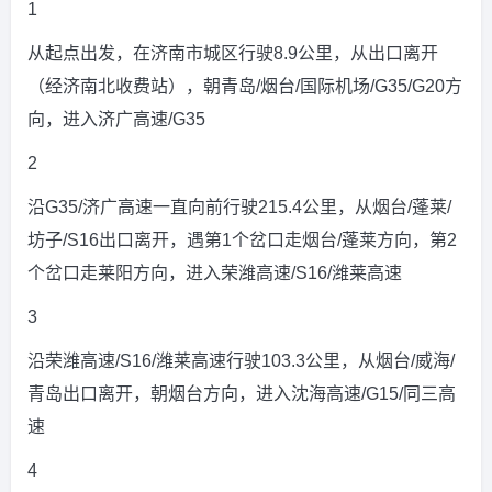
1
从起点出发，在济南市城区行驶8.9公里，从出口离开
（经济南北收费站），朝青岛/烟台/国际机场/G35/G20方
向，进入济广高速/G35
2
沿G35/济广高速一直向前行驶215.4公里，从烟台/蓬莱/
坊子/S16出口离开，遇第1个岔口走烟台/蓬莱方向，第2
个岔口走莱阳方向，进入荣潍高速/S16/潍莱高速
3
沿荣潍高速/S16/潍莱高速行驶103.3公里，从烟台/威海/
青岛出口离开，朝烟台方向，进入沈海高速/G15/同三高
速
4