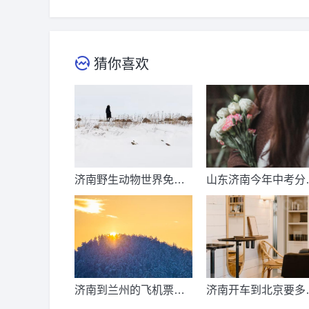
猜你喜欢
济南野生动物世界免票
山东济南今年中考分
时间？济南动物王国票
线出来了吗？济南中
价？
总分多少？
济南到兰州的飞机票价
济南开车到北京要多