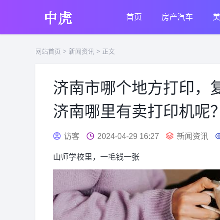
首页
房产汽车
网站首页
>
新闻资讯
> 正文
济南市哪个地方打印，
济南哪里有卖打印机呢
访客
2024-04-29 16:27
新闻资讯
山师学校里，一毛钱一张