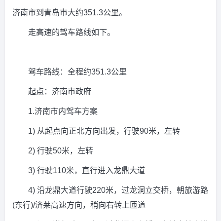
济南市到青岛市大约351.3公里。
走高速的驾车路线如下。
驾车路线：全程约351.3公里
起点：济南市政府
1.济南市内驾车方案
1) 从起点向正北方向出发，行驶90米，左转
2) 行驶50米，左转
3) 行驶110米，直行进入龙鼎大道
4) 沿龙鼎大道行驶220米，过龙洞立交桥，朝旅游路
(东行)/济莱高速方向，稍向右转上匝道