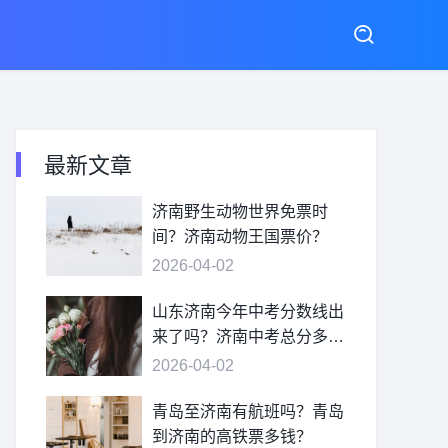
最新文章
济南野生动物世界免票时
间？济南动物王国票价？
2026-04-02
山东济南今年中考分数线出
来了吗？济南中考总分多
少？
2026-04-02
青岛至济南有航班吗？青岛
到济南的高铁票多钱？