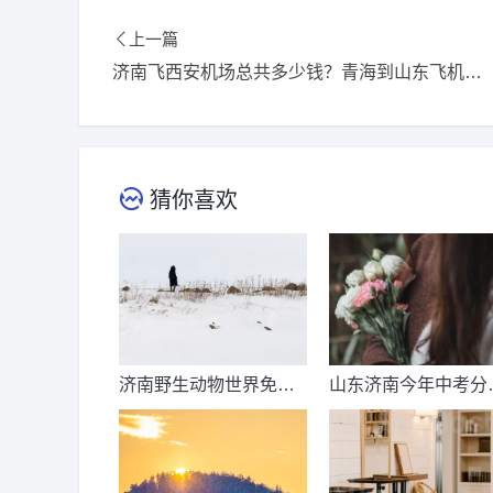
上一篇
济南飞西安机场总共多少钱？青海到山东飞机票多少？
猜你喜欢
济南野生动物世界免票
山东济南今年中考分
时间？济南动物王国票
线出来了吗？济南中
价？
总分多少？