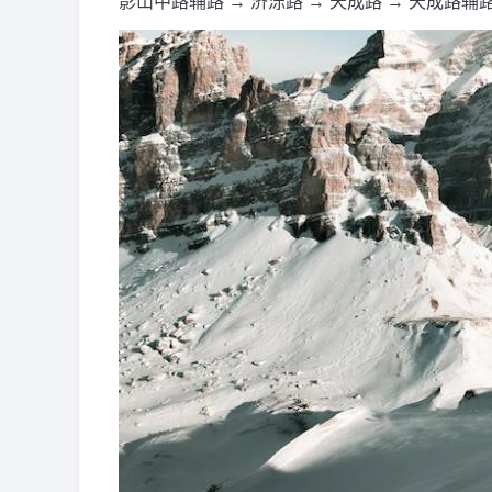
影山中路辅路 → 济泺路 → 天成路 → 天成路辅路