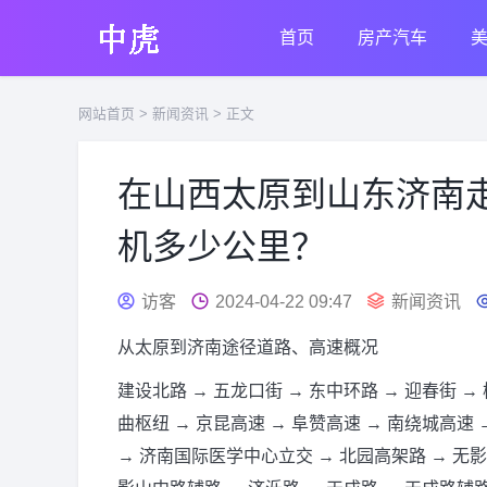
首页
房产汽车
网站首页
>
新闻资讯
> 正文
在山西太原到山东济南
机多少公里？
访客
2024-04-22 09:47
新闻资讯
从太原到济南途径道路、高速概况
建设北路 → 五龙口街 → 东中环路 → 迎春街 →
曲枢纽 → 京昆高速 → 阜赞高速 → 南绕城高速 
→ 济南国际医学中心立交 → 北园高架路 → 无影