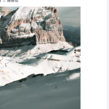
 → 通普街