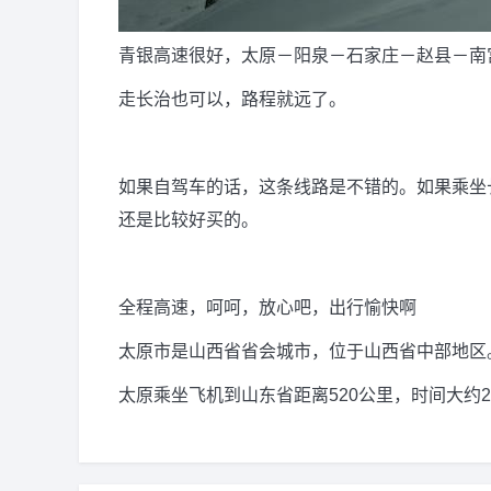
青银高速很好，太原－阳泉－石家庄－赵县－南宫
走长治也可以，路程就远了。
如果自驾车的话，这条线路是不错的。如果乘坐
还是比较好买的。
全程高速，呵呵，放心吧，出行愉快啊
太原市是山西省省会城市，位于山西省中部地区
太原乘坐飞机到山东省距离520公里，时间大约2