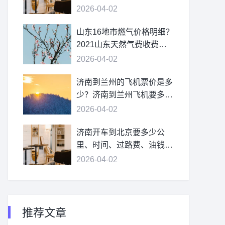
2026-04-02
山东16地市燃气价格明细？
2021山东天然气费收费标
准？
2026-04-02
济南到兰州的飞机票价是多
少？济南到兰州飞机要多
久？
2026-04-02
济南开车到北京要多少公
里、时间、过路费、油钱？
济南到北京多少公里？
2026-04-02
推荐文章