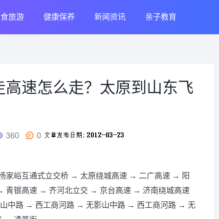
美食旅游
健康保养
新闻资讯
亲子教育
走高速怎么走？太原到山东飞
360
0
 杨家峪互通式立交桥 → 太原绕城高速 → 二广高速 → 阳
→ 青银高速 → 齐河北立交 → 京台高速 → 济南绕城高速
山中路 → 西工商河路 → 无影山中路 → 西工商河路 → 无