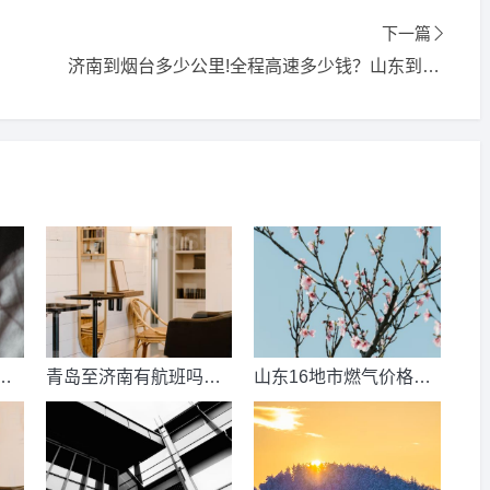
下一篇
济南到烟台多少公里!全程高速多少钱？山东到南京多少公里？
数
青岛至济南有航班吗？
山东16地市燃气价格明
考
青岛到济南的高铁票多
细？2021山东天然气费
钱？
收费标准？