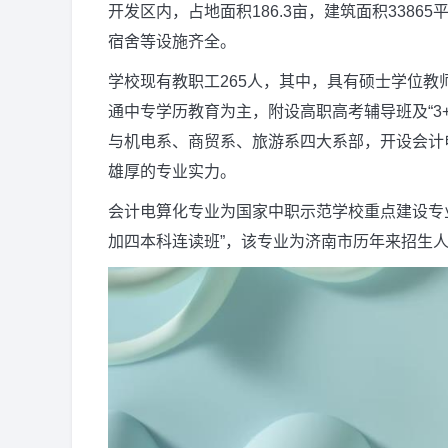
开发区内，占地面积186.3亩，建筑面积338
宿舍等设施齐全。
学校现有教职工265人，其中，具有硕士学位教师
通中专学历教育为主，附设高职高考辅导班及“3+
与机电系、商贸系、旅游系四大系部，开设会计
雄厚的专业实力。
会计电算化专业为国家中职示范学校重点建设专业
加四本科连读班”，该专业为济南市历年来招生