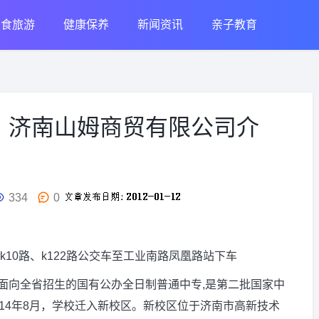
美食旅游
健康保养
新闻资讯
亲子教育
？济南山姆商贸有限公司介
334
0
k10路、k122路公交车至工业南路凤凰路站下车
面向全省招生的国有公办全日制普通中专,是第二批国家中
14年8月，学校迁入新校区。新校区位于济南市高新技术