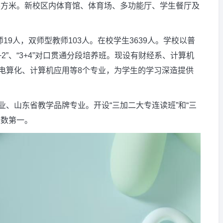
65平方米。新校区内体育馆、体育场、多功能厅、学生餐厅及
19人，双师型教师103人。在校学生3639人。学校以普
2”、“3+4”对口贯通分段培养班。现设有财经系、计算机
电算化、计算机应用等8个专业，为学生的学习深造提供
、山东省教学品牌专业。开设“三加二大专连读班”和“三
人数第一。