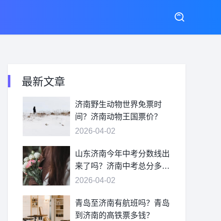
最新文章
济南野生动物世界免票时
间？济南动物王国票价？
2026-04-02
山东济南今年中考分数线出
来了吗？济南中考总分多
少？
2026-04-02
青岛至济南有航班吗？青岛
到济南的高铁票多钱？