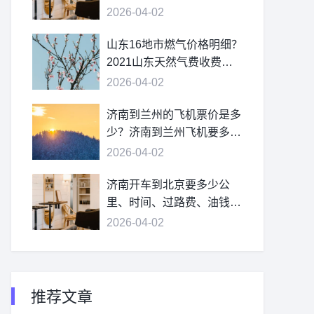
2026-04-02
山东16地市燃气价格明细？
2021山东天然气费收费标
准？
2026-04-02
济南到兰州的飞机票价是多
少？济南到兰州飞机要多
久？
2026-04-02
济南开车到北京要多少公
里、时间、过路费、油钱？
济南到北京多少公里？
2026-04-02
推荐文章